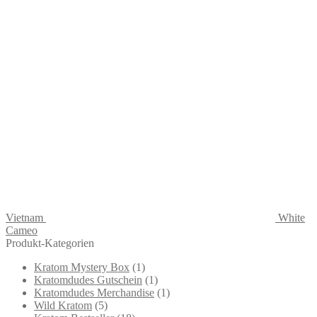
Vietnam
White
Cameo
Produkt-Kategorien
Kratom Mystery Box
(1)
Kratomdudes Gutschein
(1)
Kratomdudes Merchandise
(1)
Wild Kratom
(5)