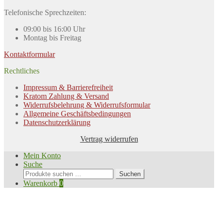
Telefonische Sprechzeiten:
09:00 bis 16:00 Uhr
Montag bis Freitag
Kontaktformular
Rechtliches
Impressum & Barrierefreiheit
Kratom Zahlung & Versand
Widerrufsbelehrung & Widerrufsformular
Allgemeine Geschäftsbedingungen
Datenschutzerklärung
Vertrag widerrufen
Mein Konto
Suche
Suche
Suchen
nach:
Warenkorb
0