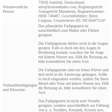
75056 Sulzfeld, Deutschland,
Verantwortliche
info@kratomdudes.com, Registergericht:
Person:
Amtsgericht Mannheim, Registernummer:
HRB 749487, Geschäftsführer: Björn
Lingnau, Umsatzsteuer-ID: DE364875247
Das pflanzliche Farbpigment ist
ausschließlich zum Malen oder Färben
geeignet.
Die Farbpigmente dürfen nicht in die Augen
geraten. Falls es doch mit den Augen in
Berührung kommt, waschen Sie ihr Auge
mit klarem Wasser aus. Hält die Reizung an,
bitte konsultieren Sie einen Arzt.
Die Farbpigmente sind ein feines Pulver und
darf nicht in die Atemwege gelangen. Sollte
es doch eingeatmet werden, spülen Sie Ihren
Mund oder Nase mit klaren Wasser aus. Hält
Verkaufsbedingungen
die Reizung an, bitte konsultieren Sie einen
und Hinweise:
Arzt.
Das Farbpigment ist nicht zum Verzehr
geeignet, sondern ausschließlich zur Färbung
von u. a. Textilien, Keramik, Kerzen usw.