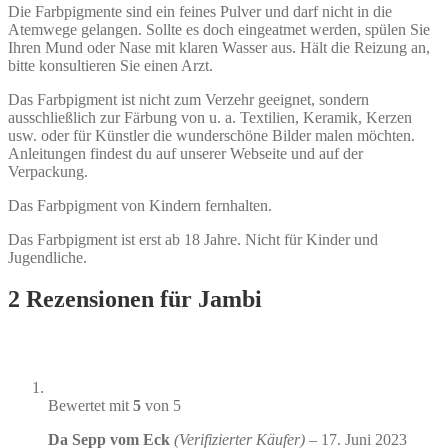
Die Farbpigmente sind ein feines Pulver und darf nicht in die
Atemwege gelangen. Sollte es doch eingeatmet werden, spülen Sie
Ihren Mund oder Nase mit klaren Wasser aus. Hält die Reizung an,
bitte konsultieren Sie einen Arzt.
Das Farbpigment ist nicht zum Verzehr geeignet, sondern
ausschließlich zur Färbung von u. a. Textilien, Keramik, Kerzen
usw. oder für Künstler die wunderschöne Bilder malen möchten.
Anleitungen findest du auf unserer Webseite und auf der
Verpackung.
Das Farbpigment von Kindern fernhalten.
Das Farbpigment ist erst ab 18 Jahre. Nicht für Kinder und
Jugendliche.
2 Rezensionen für
Jambi
Bewertet mit
5
von 5
Da Sepp vom Eck
(Verifizierter Käufer)
–
17. Juni 2023