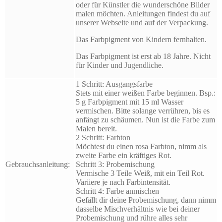
oder für Künstler die wunderschöne Bilder
malen möchten. Anleitungen findest du auf
unserer Webseite und auf der Verpackung.
Das Farbpigment von Kindern fernhalten.
Das Farbpigment ist erst ab 18 Jahre. Nicht
für Kinder und Jugendliche.
1 Schritt: Ausgangsfarbe
Stets mit einer weißen Farbe beginnen. Bsp.:
5 g Farbpigment mit 15 ml Wasser
vermischen. Bitte solange verrühren, bis es
anfängt zu schäumen. Nun ist die Farbe zum
Malen bereit.
2 Schritt: Farbton
Möchtest du einen rosa Farbton, nimm als
zweite Farbe ein kräftiges Rot.
Gebrauchsanleitung:
Schritt 3: Probemischung
Vermische 3 Teile Weiß, mit ein Teil Rot.
Variiere je nach Farbintensität.
Schritt 4: Farbe anmischen
Gefällt dir deine Probemischung, dann nimm
dasselbe Mischverhältnis wie bei deiner
Probemischung und rühre alles sehr